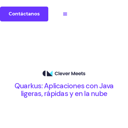
Contáctanos
Quarkus: Aplicaciones con Java
ligeras, rápidas y en la nube
Jueves 22 de abril | 18:30 hrs