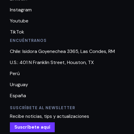
Instagram
Youtube
TikTok
ENCUÉNTRANOS
Chile: Isidora Goyenechea 3365, Las Condes, RM
U.S.: 401 N Franklin Street, Houston, TX
Perú
Uruguay
España
SUSCRÍBETE AL NEWSLETTER
Recibe noticias, tips y actualizaciones
Suscríbete aquí