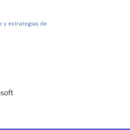
9:00 hrs
e y estrategias de