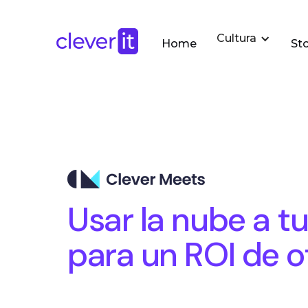
Cultura
Home
Sto
Usar la nube a tu
para un ROI de ot