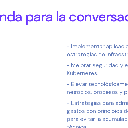
nda para la conversac
- Implementar aplicaci
estrategias de infraest
- Mejorar seguridad y e
Kubernetes.
- Elevar tecnológicame
negocios, procesos y p
- Estrategias para admi
gastos con principios 
para evitar la acumulac
técnica.