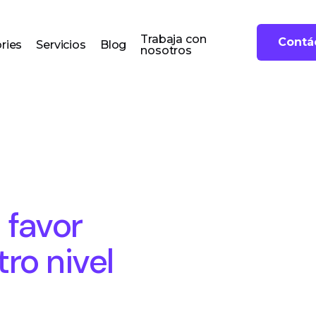
Trabaja con
Contá
ries
Servicios
Blog
nosotros
 favor
ro nivel