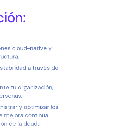
ión:
ones cloud-native y
ructura.
stabilidad a través de
nte tu organización,
ersonas.
nistrar y optimizar los
de mejora continua
ión de la deuda