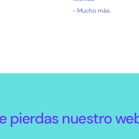
- Mucho más.
e pierdas nuestro we