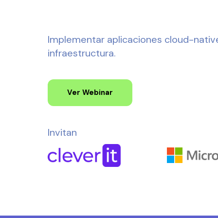
Martes 29/03 | 17:00 hrs a 1
Implementar aplicaciones cloud-nativ
infraestructura.
Ver Webinar
Invitan