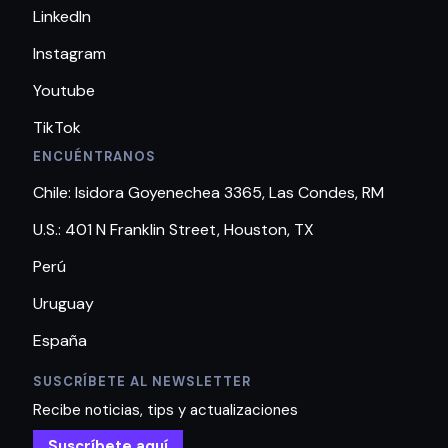
LinkedIn
Instagram
Youtube
TikTok
ENCUÉNTRANOS
Chile: Isidora Goyenechea 3365, Las Condes, RM
U.S.: 401 N Franklin Street, Houston, TX
Perú
Uruguay
España
SUSCRÍBETE AL NEWSLETTER
Recibe noticias, tips y actualizaciones
Suscríbete aquí