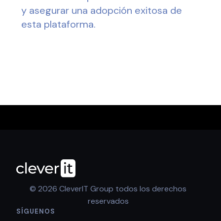
y asegurar una adopción exitosa de
esta plataforma.
© 2026 CleverIT Group todos los derechos
reservados
SÍGUENOS