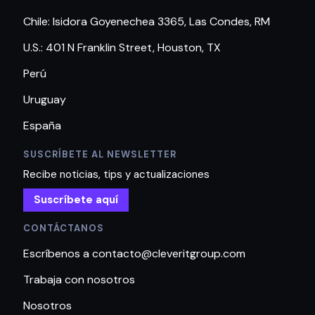
Chile: Isidora Goyenechea 3365, Las Condes, RM
U.S.: 401 N Franklin Street, Houston, TX
Perú
Uruguay
España
SUSCRÍBETE AL NEWSLETTER
Recibe noticias, tips y actualizaciones
Suscríbete aquí
CONTÁCTANOS
Escríbenos a contacto@cleveritgroup.com
Trabaja con nosotros
Nosotros