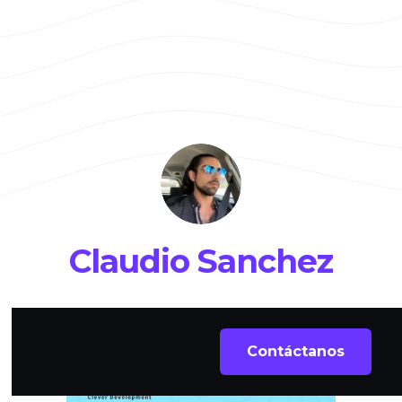
Claudio Sanchez
Contáctanos