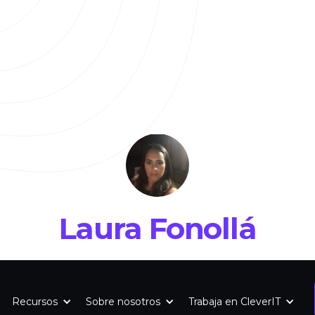
Laura Fonollá
Recursos
Sobre nosotros
Trabaja en CleverIT