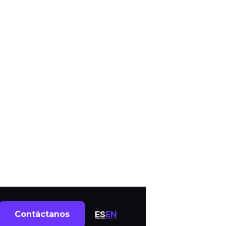
ES
EN
Contáctanos