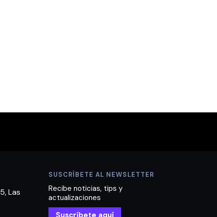
SUSCRÍBETE AL NEWSLETTER
Recibe noticias, tips y
5, Las
actualizaciones
Suscríbete aquí