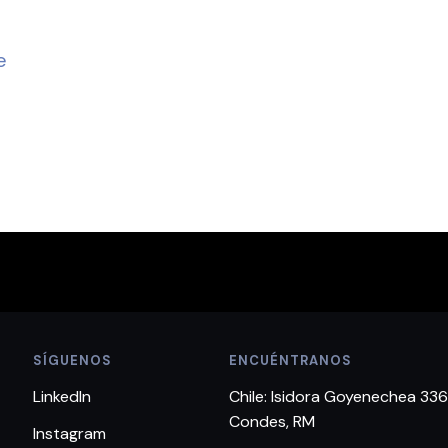
e
SÍGUENOS
ENCUÉNTRANOS
LinkedIn
Chile: Isidora Goyenechea 336
Condes, RM
Instagram