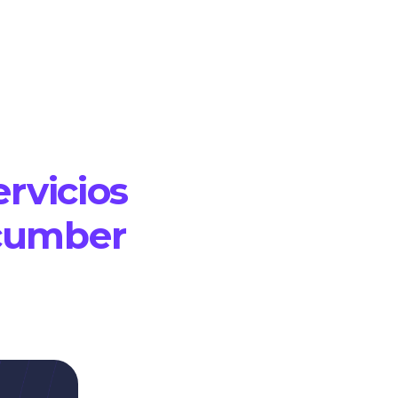
rvicios
cumber