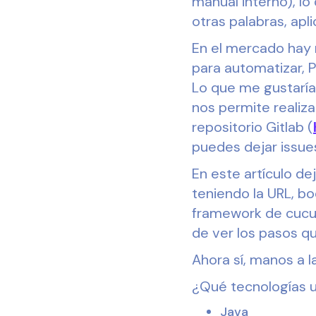
manual interno), lo
otras palabras, apli
En el mercado hay 
para automatizar, 
Lo que me gustaría
nos permite realiza
repositorio Gitlab (
puedes dejar issue
En este artículo d
teniendo la URL, b
framework de cucum
de ver los pasos qu
Ahora sí, manos a l
¿Qué tecnologías 
Java