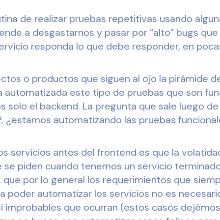
tina de realizar pruebas repetitivas usando algu
tiende a desgastarnos y pasar por “alto” bugs qu
servicio responda lo que debe responder, en poca
ectos o productos que siguen al ojo la pirámide d
 automatizada este tipo de pruebas que son func
 solo el backend. La pregunta que sale luego de 
 ¿estamos automatizando las pruebas funcionale
os servicios antes del frontend es que la volatida
ue se piden cuando tenemos un servicio terminado
d, que por lo general los requerimientos que sie
ra poder automatizar los servicios no es necesar
i improbables que ocurran (estos casos dejémos