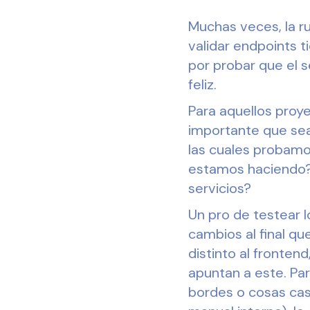
Muchas veces, la ru
validar endpoints 
por probar que el 
feliz.
Para aquellos proy
importante que sea
las cuales probamos
estamos haciendo?,
servicios?
Un pro de testear l
cambios al final q
distinto al fronten
apuntan a este. Pa
bordes o cosas cas