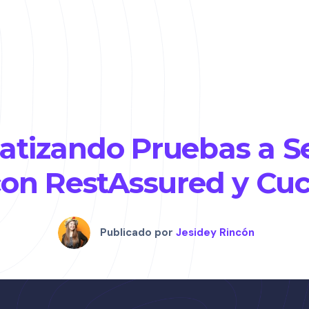
tizando Pruebas a Se
on RestAssured y Cu
Publicado por
Jesidey Rincón