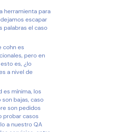
na herramienta para
e dejamos escapar
s palabras el caso
e cohn es
ionales, pero en
esto es, ¿lo
s a nivel de
d es mínima, los
 son bajas, caso
mpre son pedidos
io probar casos
lo a nuestro QA