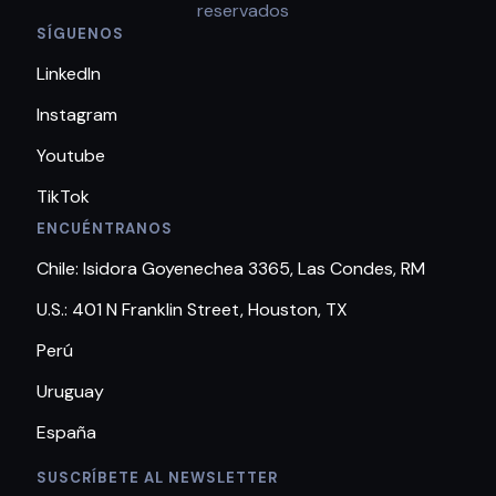
reservados
SÍGUENOS
LinkedIn
Instagram
Youtube
TikTok
ENCUÉNTRANOS
Chile: Isidora Goyenechea 3365, Las Condes, RM
U.S.: 401 N Franklin Street, Houston, TX
Perú
Uruguay
España
SUSCRÍBETE AL NEWSLETTER