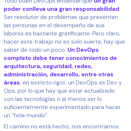
Todo buen DevOps entiende que
 un gran 
poder conlleva una gran responsabilidad
. 
Ser resolutor de problemas que presenten 
las personas en el desempeño de sus 
labores es bastante gratificante. Pero claro, 
hacer este trabajo no es solo suerte, hay que 
saber de todo un poco. 
Un DevOps 
completo debe tener conocimientos de 
arquitectura, seguridad, redes, 
administración, desarrollo, entre otras 
áreas
; en estricto rigor, un DevOps es Dev y 
Ops, por lo que hay que estar actualizado 
con las tecnologías o al menos ser lo 
suficientemente experimentado para hacer 
un “hola mundo”. 
El camino no está hecho, nos encontramos 