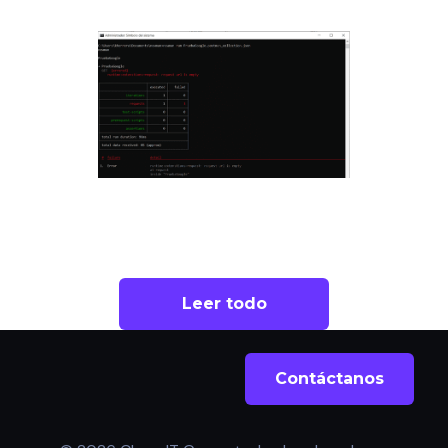
Leer todo
Contáctanos