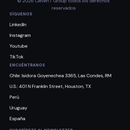
© 2026 CleverIT Group todos los derechos
reservados
SÍGUENOS
LinkedIn
Instagram
Youtube
TikTok
ENCUÉNTRANOS
Chile: Isidora Goyenechea 3365, Las Condes, RM
U.S.: 401 N Franklin Street, Houston, TX
Perú
Uruguay
España