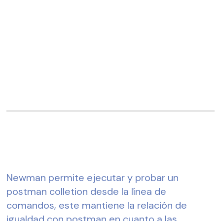
Newman permite ejecutar y probar un 
postman colletion desde la línea de 
comandos, este mantiene la relación de 
igualdad con postman en cuanto a las 