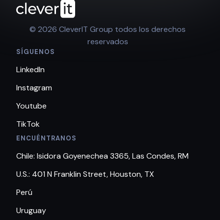
© 2026 CleverIT Group todos los derechos
reservados
SÍGUENOS
LinkedIn
Instagram
Youtube
TikTok
ENCUÉNTRANOS
Chile: Isidora Goyenechea 3365, Las Condes, RM
U.S.: 401 N Franklin Street, Houston, TX
Perú
Uruguay