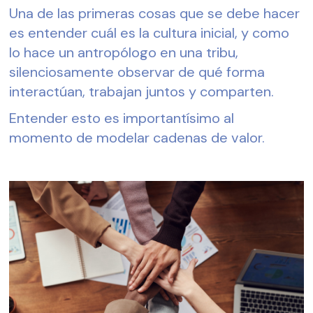
Una de las primeras cosas que se debe hacer 
es entender cuál es la cultura inicial, y como 
lo hace un antropólogo en una tribu, 
silenciosamente observar de qué forma 
interactúan, trabajan juntos y comparten.
Entender esto es importantísimo al 
momento de modelar cadenas de valor.