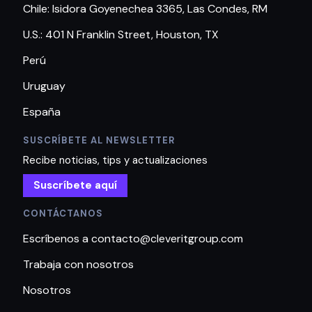
Chile: Isidora Goyenechea 3365, Las Condes, RM
U.S.: 401 N Franklin Street, Houston, TX
Perú
Uruguay
España
SUSCRÍBETE AL NEWSLETTER
Recibe noticias, tips y actualizaciones
Suscríbete aquí
CONTÁCTANOS
Escríbenos a contacto@cleveritgroup.com
Trabaja con nosotros
Nosotros