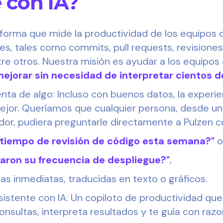
e con IA?
aforma que mide la productividad de los equipos d
les, tales como commits, pull requests, revisione
re otros. Nuestra misión es ayudar a los equipos
ejorar sin necesidad de interpretar cientos 
ta de algo: Incluso con buenos datos, la experie
jor. Queríamos que cualquier persona, desde un 
ador, pudiera preguntarle directamente a Pulzen 
tiempo de revisión de código esta semana?"
o
aron su frecuencia de despliegue?"
,
as inmediatas, traducidas en texto o gráficos.
sistente con IA: Un copiloto de productividad que
nsultas, interpreta resultados y te guía con raz