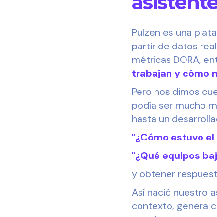
asistent
Pulzen es una plat
partir de datos rea
métricas DORA, ent
trabajan y cómo m
Pero nos dimos cuen
podía ser mucho me
hasta un desarroll
"¿Cómo estuvo el 
"¿Qué equipos baj
y obtener respuest
Así nació nuestro a
contexto, genera co