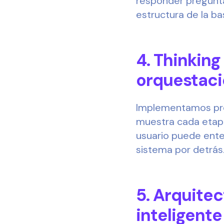
responder pregunta
estructura de la ba
4. Thinking
orquestac
Implementamos proc
muestra cada etapa
usuario puede ente
sistema por detrás
5. Arquite
inteligente