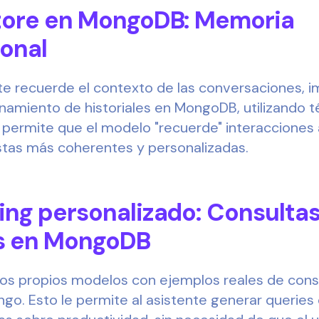
store en MongoDB: Memoria
onal
nte recuerde el contexto de las conversaciones,
amiento de historiales en MongoDB, utilizando t
 permite que el modelo "recuerde" interacciones 
tas más coherentes y personalizadas.
ning personalizado: Consulta
s en MongoDB
s propios modelos con ejemplos reales de cons
go. Esto le permite al asistente generar queries