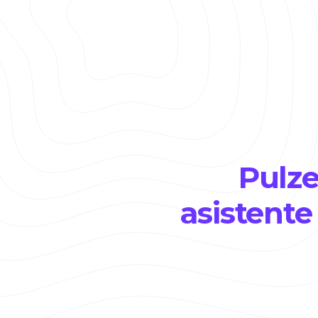
Pulze
asistente