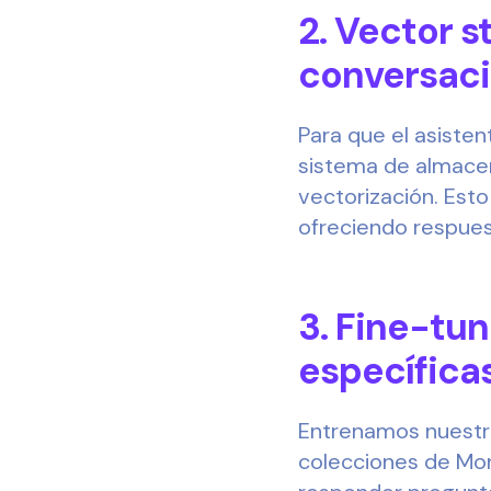
2. Vector 
conversaci
Para que el asiste
sistema de almacen
vectorización. Esto
ofreciendo respues
3. Fine-tu
específica
Entrenamos nuestro
colecciones de Mon