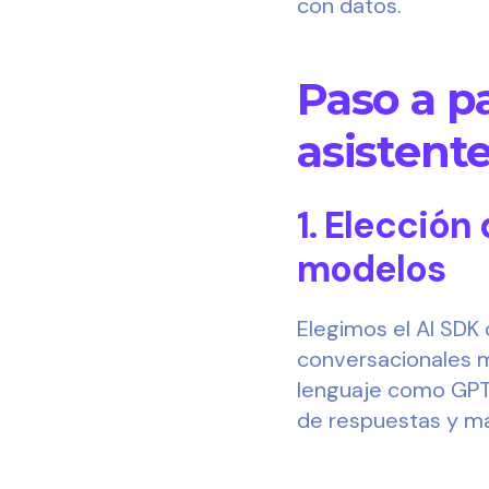
con datos.
Paso a p
asistent
1. Elección
modelos
Elegimos el AI SDK
conversacionales m
lenguaje como GPT-
de respuestas y ma