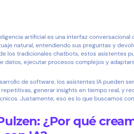
eligencia artificial es una interfaz conversacional
nguaje natural, entendiendo sus preguntas y devo
a de los tradicionales chatbots, estos asistentes
de datos, ejecutar procesos complejos y adaptars
sarrollo de software, los asistentes IA pueden ser
epetitivas, generar insights en tiempo real, y redu
écnicos. Justamente, eso es lo que buscamos co
Pulzen: ¿Por qué crea