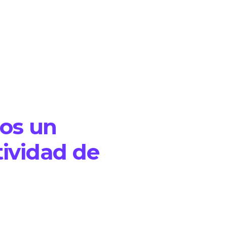
mos un
tividad de