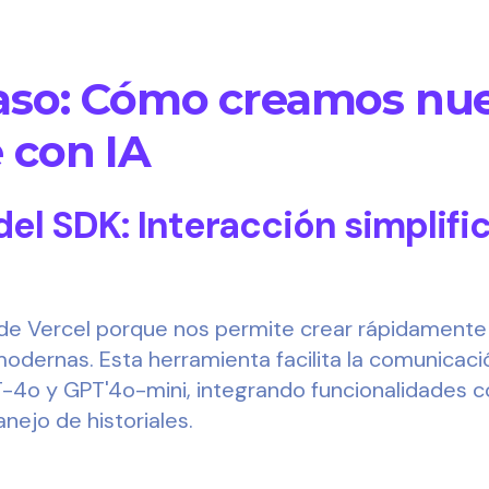
aso: Cómo creamos nu
e con IA
 del SDK: Interacción simplif
 de Vercel porque nos permite crear rápidamente
odernas. Esta herramienta facilita la comunicac
4o y GPT'4o-mini, integrando funcionalidades 
nejo de historiales.