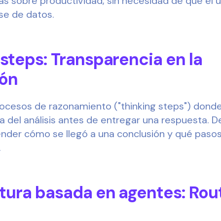
s sobre productividad, sin necesidad de que el u
se de datos.
 steps: Transparencia en la
ión
esos de razonamiento ("thinking steps") donde 
 del análisis antes de entregar una respuesta. D
nder cómo se llegó a una conclusión y qué pasos
.
ctura basada en agentes: Rou