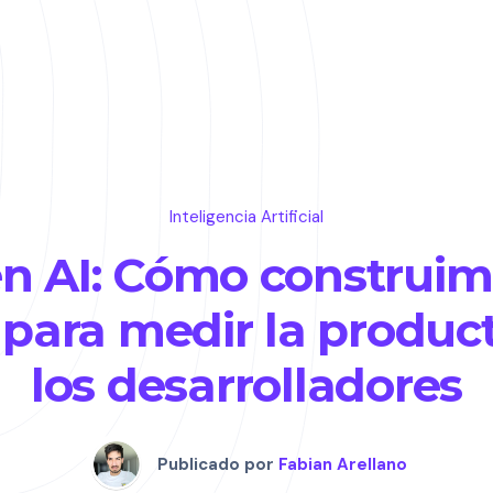
Inteligencia Artificial
n AI: Cómo construi
 para medir la produc
los desarrolladores
Publicado por
Fabian Arellano