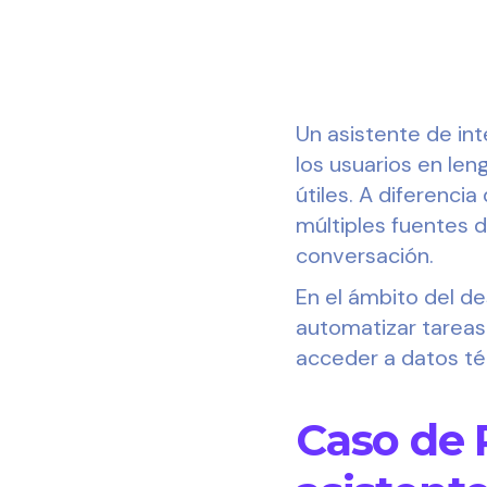
Un asistente de int
los usuarios en le
útiles. A diferenci
múltiples fuentes 
conversación.
En el ámbito del de
automatizar tareas r
acceder a datos t
Caso de 