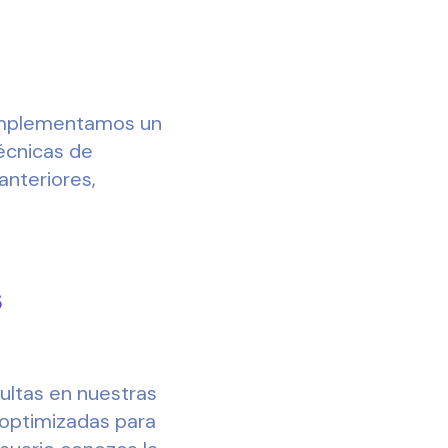
 implementamos un
écnicas de
anteriores,
s
ultas en nuestras
 optimizadas para