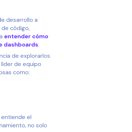
e desarrollo a
s de código,
 a
entender cómo
de dashboards
.
ncia de explorarlos
líder de equipo
cosas como:
 entiende el
onamiento, no solo