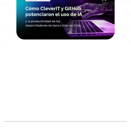
GitHub