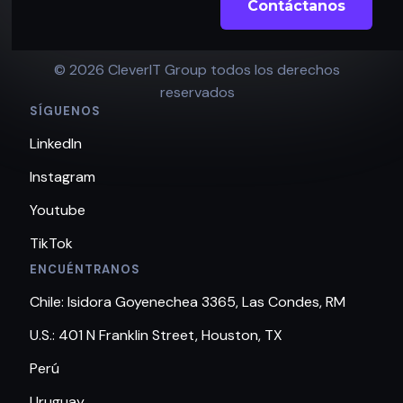
Contáctanos
© 2026 CleverIT Group todos los derechos
reservados
SÍGUENOS
LinkedIn
Instagram
Youtube
TikTok
ENCUÉNTRANOS
Chile: Isidora Goyenechea 3365, Las Condes, RM
U.S.: 401 N Franklin Street, Houston, TX
Perú
Uruguay