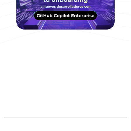
GitHub
GitHub