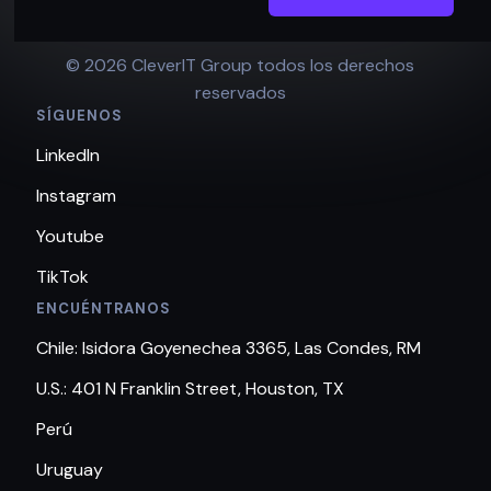
© 2026 CleverIT Group todos los derechos
reservados
SÍGUENOS
LinkedIn
Instagram
Youtube
TikTok
ENCUÉNTRANOS
Chile: Isidora Goyenechea 3365, Las Condes, RM
U.S.: 401 N Franklin Street, Houston, TX
Perú
Uruguay