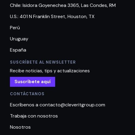
Chile: Isidora Goyenechea 3365, Las Condes, RM
U.S.: 401 N Franklin Street, Houston, TX
Perú
Uruguay
España
SUSCRÍBETE AL NEWSLETTER
Recibe noticias, tips y actualizaciones
Suscríbete aquí
CONTÁCTANOS
Escríbenos a contacto@cleveritgroup.com
Trabaja con nosotros
Nosotros