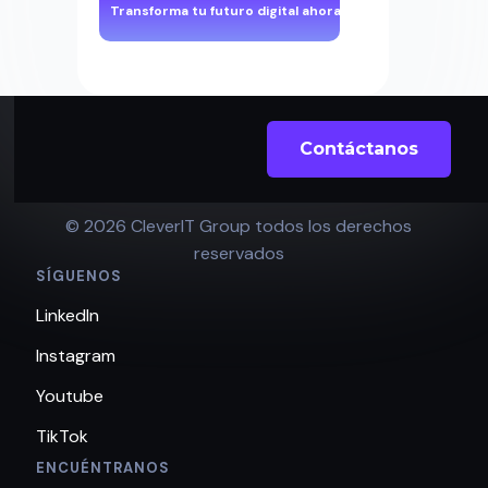
Contáctanos
© 2026 CleverIT Group todos los derechos
reservados
SÍGUENOS
LinkedIn
Instagram
Youtube
TikTok
ENCUÉNTRANOS