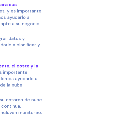
para sus
es, y es importante
mos ayudarlo a
dapte a su negocio.
rar datos y
arlo a planificar y
to, el costo y la
es importante
Podemos ayudarlo a
de la nube.
su entorno de nube
 continua.
incluyen monitoreo,