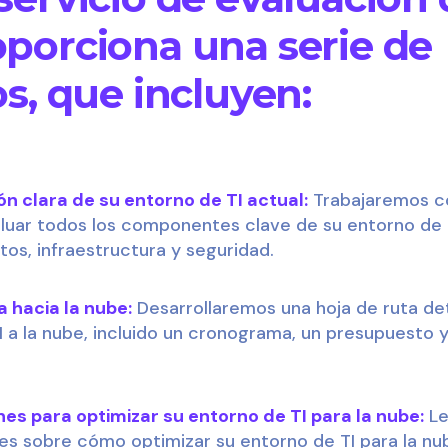
porciona una serie de
s, que incluyen:
 clara de su entorno de TI actual:
Trabajaremos c
aluar todos los componentes clave de su entorno de T
tos, infraestructura y seguridad.
a hacia la nube:
Desarrollaremos una hoja de ruta det
I a la nube, incluido un cronograma, un presupuesto 
s para optimizar su entorno de TI para la nube:
Le
 sobre cómo optimizar su entorno de TI para la nube