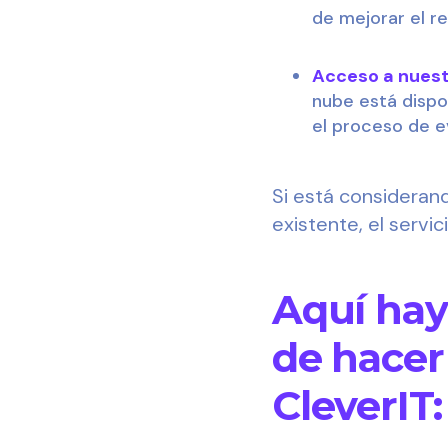
de mejorar el re
Acceso a nuest
nube está dispo
el proceso de e
Si está considerand
existente, el serv
Aquí hay
de hacer
CleverIT: