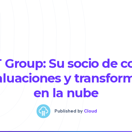
T Group: Su socio de c
aluaciones y transfor
en la nube
Published by
Cloud