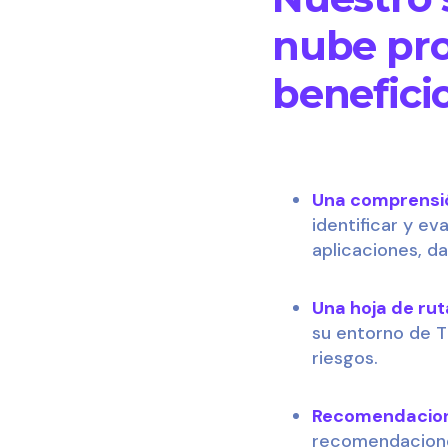
nube pro
beneficio
Una comprensión
identificar y ev
aplicaciones, da
Una hoja de rut
su entorno de T
riesgos.
Recomendacione
recomendaciones