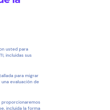
on usted para
I, incluidas sus
allada para migrar
y una evaluación de
 proporcionaremos
, incluida la forma