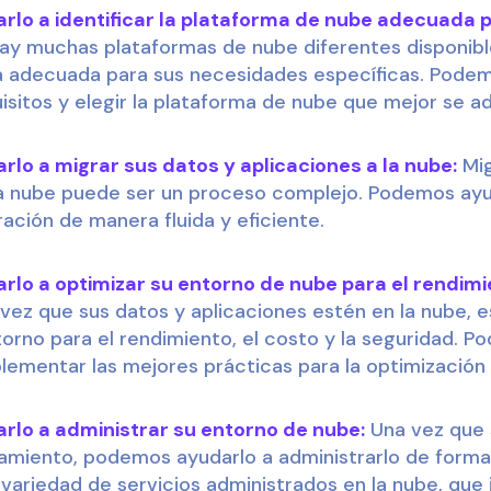
lo a identificar la plataforma de nube adecuada 
y muchas plataformas de nube diferentes disponibl
ea adecuada para sus necesidades específicas. Pode
uisitos y elegir la plataforma de nube que mejor se a
o a migrar sus datos y aplicaciones a la nube:
Mig
la nube puede ser un proceso complejo. Podemos ayud
ación de manera fluida y eficiente.
o a optimizar su entorno de nube para el rendimien
vez que sus datos y aplicaciones estén en la nube, 
torno para el rendimiento, el costo y la seguridad. 
plementar las mejores prácticas para la optimización 
lo a administrar su entorno de nube:
Una vez que 
amiento, podemos ayudarlo a administrarlo de forma
ariedad de servicios administrados en la nube, que 