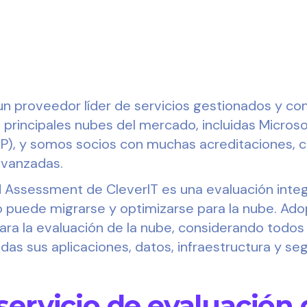
n proveedor líder de servicios gestionados y cons
 principales nubes del mercado, incluidas Micros
P), y somos socios con muchas acreditaciones, ce
avanzadas.
ud Assessment de CleverIT es una evaluación integ
o puede migrarse y optimizarse para la nube. Ad
para la evaluación de la nube, considerando todos
uidas sus aplicaciones, datos, infraestructura y se
servicio de evaluación 