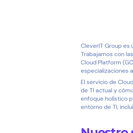
CleverIT Group es u
Trabajamos con las
Cloud Platform (GC
especializaciones 
El servicio de Clo
de TI actual y cóm
enfoque holístico 
entorno de TI, incl
Nuestro 