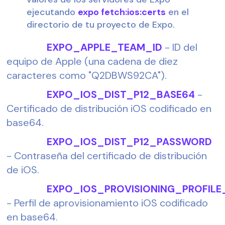
ejecutando 
expo fetch:ios:certs
 en el 
directorio de tu proyecto de Expo.
                EXPO_APPLE_TEAM_ID
 - ID del 
equipo de Apple (una cadena de diez 
caracteres como "Q2DBWS92CA").
                EXPO_IOS_DIST_P12_BASE64
 - 
Certificado de distribución iOS codificado en 
base64.
                EXPO_IOS_DIST_P12_PASSWORD
- Contraseña del certificado de distribución 
de iOS.
                EXPO_IOS_PROVISIONING_PROFI
- Perfil de aprovisionamiento iOS codificado 
en base64.