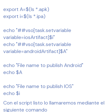
export A=$(ls *.apk)
export i=$(ls *.ipa)
echo "##vso[task.setvariable 
variable=iosArtifact]$i"
echo "##vso[task.setvariable 
variable=androidArtifact]$A"
echo "File name to publish Android"
echo $A
echo "File name to publish IOS"
echo $i
Con el script listo lo llamaremos mediante el 
siguiente comando