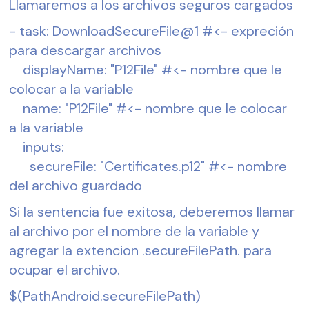
Llamaremos a los archivos seguros cargados
- task: DownloadSecureFile@1 #<- expreción 
para descargar archivos
    displayName: "P12File" #<- nombre que le 
colocar a la variable
    name: "P12File" #<- nombre que le colocar 
a la variable
    inputs:
      secureFile: "Certificates.p12" #<- nombre 
del archivo guardado
Si la sentencia fue exitosa, deberemos llamar 
al archivo por el nombre de la variable y 
agregar la extencion .secureFilePath. para 
ocupar el archivo.
$(PathAndroid.secureFilePath)