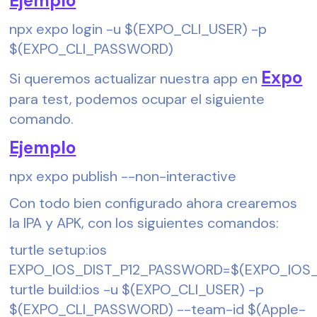
Ejemplo
npx expo login -u $(EXPO_CLI_USER) -p 
$(EXPO_CLI_PASSWORD)
Expo
Si queremos actualizar nuestra app en 
para test, podemos ocupar el siguiente 
comando.
Ejemplo
npx expo publish --non-interactive
Con todo bien configurado ahora crearemos 
la IPA y APK, con los siguientes comandos:
turtle setup:ios
EXPO_IOS_DIST_P12_PASSWORD=$(EXPO_IOS_
turtle build:ios -u $(EXPO_CLI_USER) -p 
$(EXPO_CLI_PASSWORD) --team-id $(Apple-