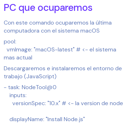
PC que ocuparemos
Con este comando ocuparemos la última 
computadora con el sistema macOS
pool:
  vmImage: "macOS-latest" # <- el sistema 
mas actual
Descargaremos e instalaremos el entorno de 
trabajo (JavaScript)
- task: NodeTool@0
    inputs:
      versionSpec: "10.x" # <- la version de node
    displayName: "Install Node.js"