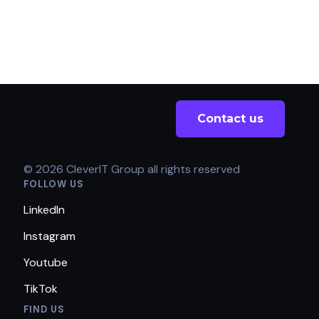
Contact us
© 2026 CleverIT Group all rights reserved
FOLLOW US
LinkedIn
Instagram
Youtube
TikTok
FIND US