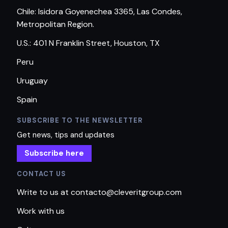
Chile: Isidora Goyenechea 3365, Las Condes,
Metropolitan Region.
U.S.: 401 N Franklin Street, Houston, TX
Peru
Uruguay
Spain
SUBSCRIBE TO THE NEWSLETTER
Get news, tips and updates
Subscribe here
CONTACT US
Write to us at contacto@cleveritgroup.com
Work with us