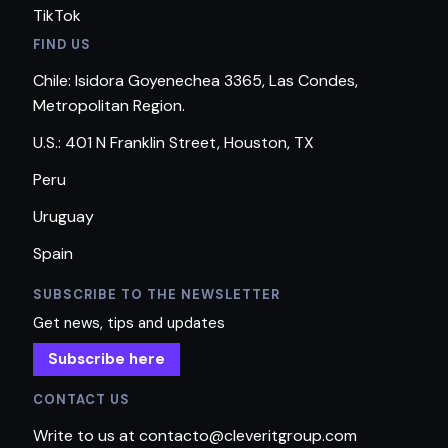
TikTok
FIND US
Chile: Isidora Goyenechea 3365, Las Condes,
Metropolitan Region.
U.S.: 401 N Franklin Street, Houston, TX
Peru
Uruguay
Spain
SUBSCRIBE TO THE NEWSLETTER
Get news, tips and updates
Subscribe here
CONTACT US
Write to us at contacto@cleveritgroup.com