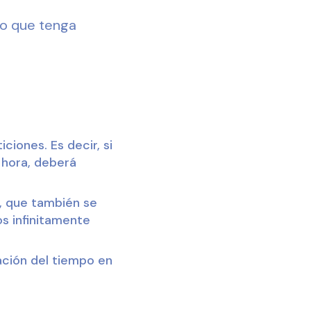
co que tenga
ciones. Es decir, si
 hora, deberá
s, que también se
los infinitamente
ación del tiempo en