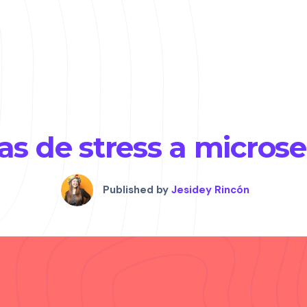
s de stress a microse
Published by
Jesidey Rincón