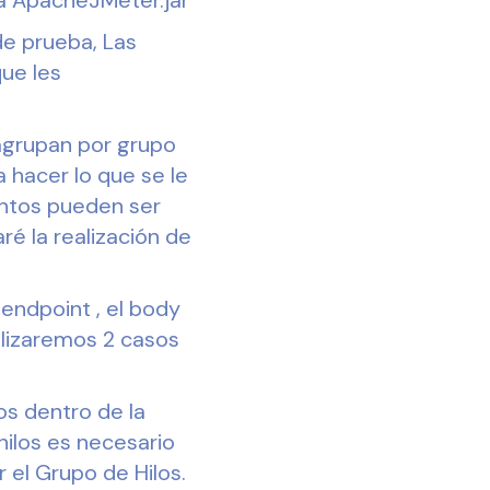
de prueba, Las
que les
agrupan por grupo
 hacer lo que se le
entos pueden ser
ré la realización de
endpoint , el body
alizaremos 2 casos
os dentro de la
hilos es necesario
 el Grupo de Hilos.