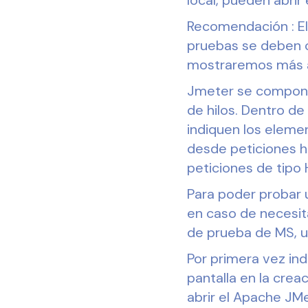
Recomendación : El
pruebas se deben c
mostraremos más a
Jmeter se compone
de hilos. Dentro de
indiquen los eleme
desde peticiones ht
peticiones de tipo 
Para poder probar u
en caso de necesit
de prueba de MS, 
Por primera vez in
pantalla en la crea
abrir el Apache JMe