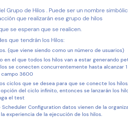
 del Grupo de Hilos . Puede ser un nombre simbóli
 acción que realizarán ese grupo de hilos
que se esperan que se realicen.
es que tendrán los Hilos:
los. (que viene siendo como un número de usuarios)
en el que todos los hilos van a estar generando peti
ilos se conecten concurrentemente hasta alcanzar 1
e campo 3600
los ciclos que se desea para que se conecte los hilo
a opción del ciclo infinito, entonces se lanzarán los hi
ga el test
 Scheduler Configuration datos vienen de la organiz
la experiencia de la ejecución de los hilos.