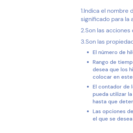
1.Indica el nombre
significado para la
2.Son las acciones 
3.Son las propiedad
El número de hi
Rango de tiempo 
desea que los h
colocar en est
El contador de 
pueda utilizar l
hasta que deten
Las opciones de
el que se desea 