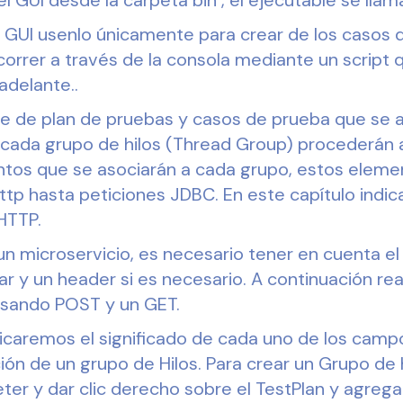
 GUI usenlo únicamente para crear de los casos 
orrer a través de la consola mediante un script 
delante..
 de plan de pruebas y casos de prueba que se 
 cada grupo de hilos (Thread Group) procederán a
ntos que se asociarán a cada grupo, estos elem
tp hasta peticiones JDBC. En este capítulo indica
HTTP.
n microservicio, es necesario tener en cuenta el 
ar y un header si es necesario. A continuación re
usando POST y un GET.
dicaremos el significado de cada uno de los camp
ción de un grupo de Hilos. Para crear un Grupo de 
ter y dar clic derecho sobre el TestPlan y agregar