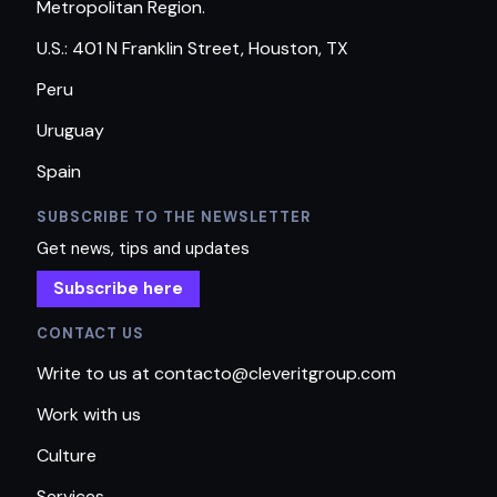
Metropolitan Region.
U.S.: 401 N Franklin Street, Houston, TX
Peru
Uruguay
Spain
SUBSCRIBE TO THE NEWSLETTER
Get news, tips and updates
Subscribe here
CONTACT US
Write to us at contacto@cleveritgroup.com
Work with us
Culture
Services