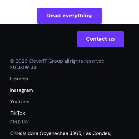
Read everything
Contact us
© 2026 CleverIT Group all rights reserved
FOLLOW US
LinkedIn
Instagram
Youtube
TikTok
FIND US
Chile: Isidora Goyenechea 3365, Las Condes,