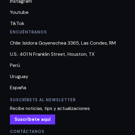
Instagram
Youtube
TikTok
ENCUÉNTRANOS
Chile: Isidora Goyenechea 3365, Las Condes, RM
U.S.: 401 N Franklin Street, Houston, TX
Perú
Uruguay
España
SUSCRÍBETE AL NEWSLETTER
Recibe noticias, tips y actualizaciones
Suscríbete aquí
CONTÁCTANOS