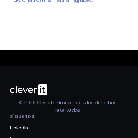
© 2026 CleverIT Group todos los derechos
reservados
SÍGUENOS
LinkedIn