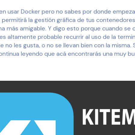
en usar Docker pero no sabes por donde empezar
permitirá la gestión gráfica de tus contenedores 
ma más amigable. Y digo esto porque cuando se 
 altamente probable recurrir al uso de la termin
e no les gusta, o no se llevan bien con la misma. S
ontinua leyendo que acá encontrarás una muy bue