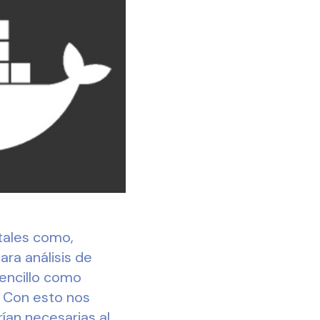
tales como,
ra análisis de
sencillo como
. Con esto nos
ían necesarias al