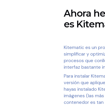
Ahora he
es Kitem
Kitematic es un pr
simplificar y optim
procesos que conll
interfaz bastante in
Para instalar Kitema
versión que aplique
hayas instalado Kite
imágenes (las más 
contenedor es tan 