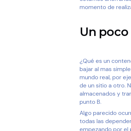
momento de realiza
Un poco
¿Qué es un contene
bajar al mas simpl
mundo real, por ej
de un sitio a otro.
almacenados y tran
punto B.
Algo parecido ocur
todas las dependen
empezando por el pr