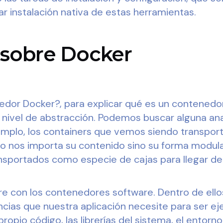
r instalación nativa de estas herramientas.
 sobre Docker
dor Docker?, para explicar qué es un contened
e nivel de abstracción. Podemos buscar alguna ana
emplo, los containers que vemos siendo transpor
 No nos importa su contenido sino su forma modula
sportados como especie de cajas para llegar de
re con los contenedores software. Dentro de ell
cias que nuestra aplicación necesite para ser ej
opio código, las librerías del sistema, el entorn