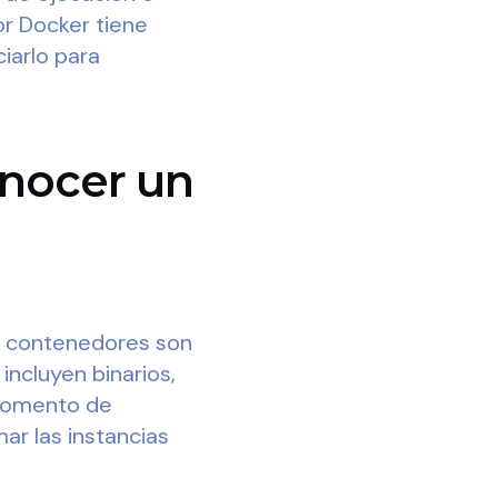
or Docker tiene
iarlo para
nocer un
 contenedores son
incluyen binarios,
l momento de
ar las instancias