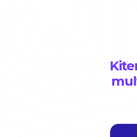
Kite
mul