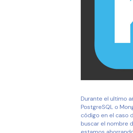
Durante el ultimo 
PostgreSQL o Mong
código en el caso 
buscar el nombre d
estamos ahorrando l