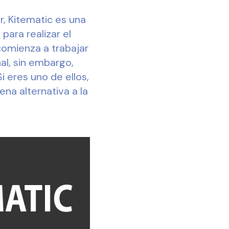
, Kitematic es una
para realizar el
comienza a trabajar
al, sin embargo,
i eres uno de ellos,
na alternativa a la