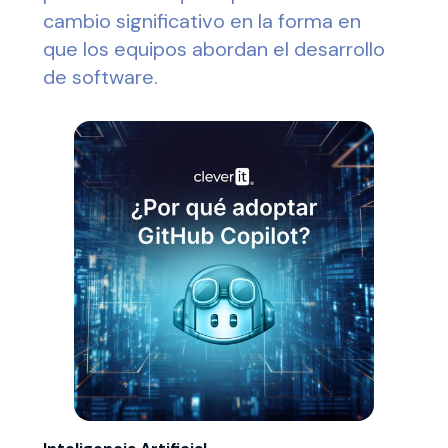
cambio significativo en la forma en
que los equipos abordan el desarrollo
de software.