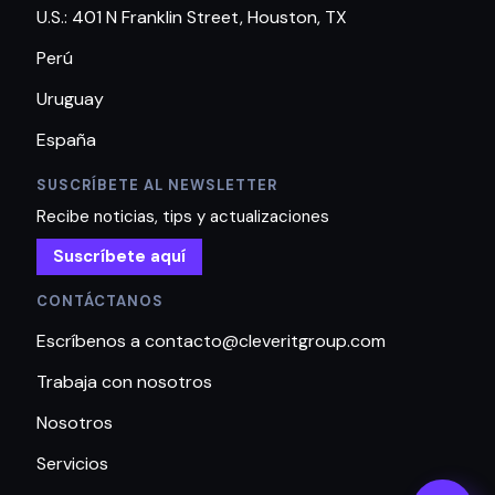
U.S.: 401 N Franklin Street, Houston, TX
Perú
Uruguay
España
SUSCRÍBETE AL NEWSLETTER
Recibe noticias, tips y actualizaciones
Suscríbete aquí
CONTÁCTANOS
Escríbenos a contacto@cleveritgroup.com
Trabaja con nosotros
Nosotros
Servicios