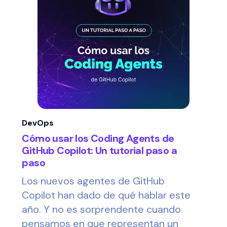
DevOps
Cómo usar los Coding Agents de
GitHub Copilot: Un tutorial paso a
paso
Los nuevos agentes de GitHub
Copilot han dado de qué hablar este
año. Y no es sorprendente cuando
pensamos en que representan un