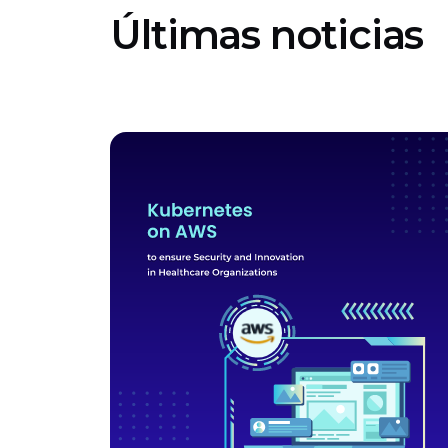
Últimas noticias