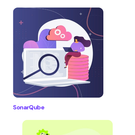
SonarQube