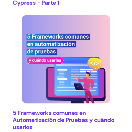
Cypress - Parte 1
5 Frameworks comunes en
Automatización de Pruebas y cuándo
usarlos