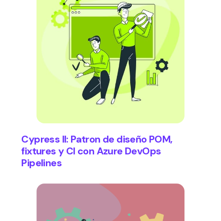
Cypress II: Patron de diseño POM,
fixtures y CI con Azure DevOps
Pipelines