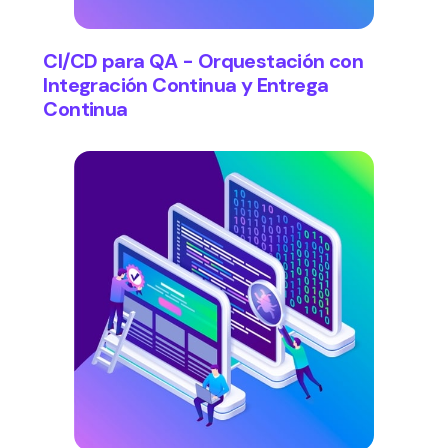
CI/CD para QA - Orquestación con
Integración Continua y Entrega
Continua