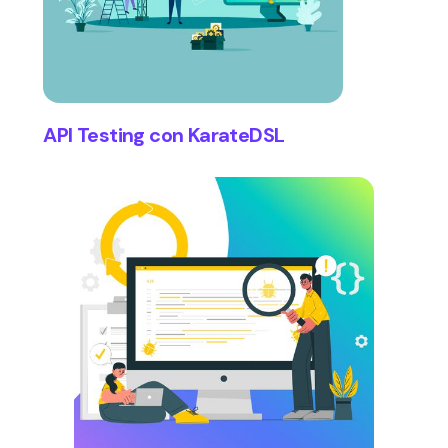
API Testing con KarateDSL