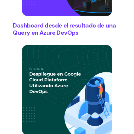
Dashboard desde el resultado de una
Query en Azure DevOps