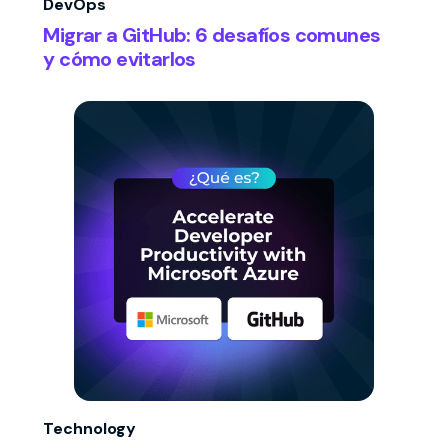
DevOps
Migrar a GitHub: 6 desafíos comunes
y cómo evitarlos
Technology