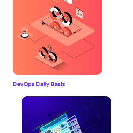
DevOps Daily Basis