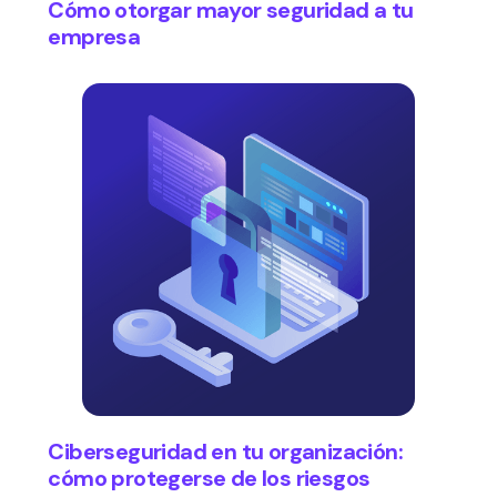
Cómo otorgar mayor seguridad a tu
empresa
Ciberseguridad en tu organización:
cómo protegerse de los riesgos